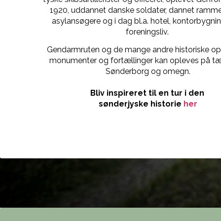
1920, uddannet danske soldater, dannet ramme
asylansøgere og i dag bl.a. hotel, kontorbygni
foreningsliv.
Gendarmruten og de mange andre historiske opl
monumenter og fortællinger kan opleves på tæt
Sønderborg og omegn.
Bliv inspireret til en tur i den
sønderjyske historie
her