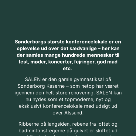
Sønderborgs største konferencelokale er en
oplevelse ud over det sædvanlige – her kan
der samles mange hundrede mennesker til
fest, møder, koncerter, fejringer, god mad
etc.
SALEN er den gamle gymnastiksal på
Sønderborg Kaserne – som netop har været
igennem den helt store renovering. SALEN kan
nu nydes som et topmoderne, nyt og
eksklusivt konferencelokale med udsigt ud
over Alssund.
Ribberne på langsiden, rebene fra loftet og
badmintonstregerne på gulvet er skiftet ud