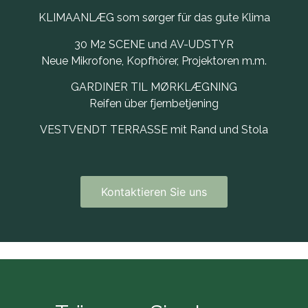
KLIMAANLÆG som sørger für das gute Klima
30 M2 SCENE und AV-UDSTYR
Neue Mikrofone, Kopfhörer, Projektoren m.m.
GARDINER TIL MØRKLÆGNING
Reifen über fjernbetjening
VESTVENDT TERRASSE mit Rand und Stola
Kontaktieren Sie uns