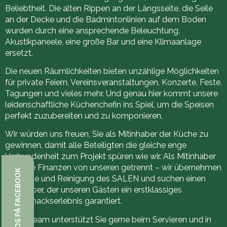
Beliebtheit. Die alten Rippen an der Längsseite, die Seile
an der Decke und die Badmintonlinien auf dem Boden
wurden durch eine ansprechende Beleuchtung,
Akustikpaneele, eine große Bar und eine Klimaanlage
ersetzt.
Die neuen Räumlichkeiten bieten unzählige Möglichkeiten
für private Feiern, Vereinsveranstaltungen, Konzerte, Feste,
Tagungen und vieles mehr. Und genau hier kommt unsere
leidenschaftliche Küchenchefin ins Spiel, um die Speisen
perfekt zuzubereiten und zu komponieren.
Wir würden uns freuen, Sie als Mitinhaber der Küche zu
gewinnen, damit alle Beteiligten die gleiche enge
Verbundenheit zum Projekt spüren wie wir. Als Mitinhaber
sind alle Finanzen von unseren getrennt – wir übernehmen
FØLG OS PÅ FACEBOOK
die Miete und Reinigung des SALEN und suchen einen
Mitinhaber, der unseren Gästen ein erstklassiges
Geschmackserlebnis garantiert.
Unser Team unterstützt Sie gerne beim Servieren und in