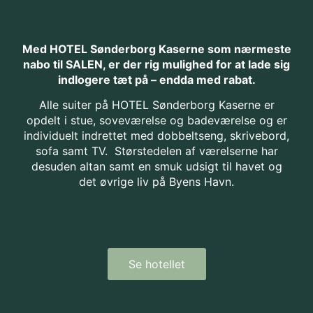
Med HOTEL Sønderborg Kaserne som nærmeste
nabo til SALEN, er der rig mulighed for at lade sig
indlogere tæt på – endda med rabat.
Alle suiter på HOTEL Sønderborg Kaserne er
opdelt i stue, soveværelse og badeværelse og er
individuelt indrettet med dobbeltseng, skrivebord,
sofa samt TV. Størstedelen af værelserne har
desuden altan samt en smuk udsigt til havet og
det øvrige liv på Byens Havn.
Se hotellet