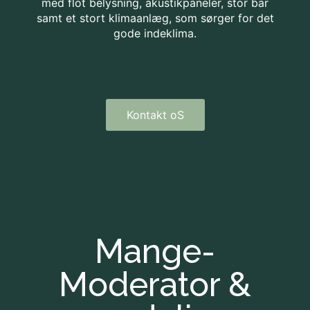
med flot belysning, akustikpaneler, stor bar
samt et stort klimaanlæg, som sørger for det
gode indeklima.
Kontakt oS
Mange-
Moderator &